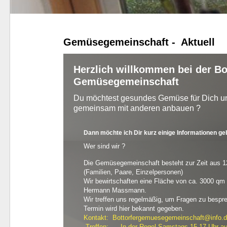
Gemüsegemeinschaft - Aktuell
Herzlich willkommen bei der Bo
Gemüsegemeinschaft
Du möchtest gesundes Gemüse für Dich u
gemeinsam mit anderen anbauen ?
Dann möchte ich Dir kurz einige Informationen ge
Wer sind wir ?
Die Gemüsegemeinschaft besteht zur Zeit aus 1
(Familien, Paare, Einzelpersonen)
Wir bewirtschaften eine Fläche von ca. 3000 qm
Hermann Massmann.
Wir treffen uns regelmäßig, um Fragen zu bespr
Termin wird hier bekannt gegeben.
Kontakt: Bottorfergemuesegemeinschaft@info.
Treffen: In der Regel Samstags 15-17 Uhr au