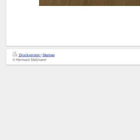
Druckversion
|
Sitemap
© Hermann Maßmann