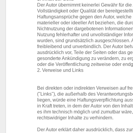
Der Autor übernimmt keinerlei Gewähr für die A
Vollständigkeit oder Qualität der bereitgestell
Haftungsansprüche gegen den Autor, welche 
materieller oder ideeller Art beziehen, die du
Nichtnutzung der dargebotenen Informationen
Nutzung fehlerhafter und unvollständiger Inf
wurden, sind grundsätzlich ausgeschlossen. 
freibleibend und unverbindlich. Der Autor behä
ausdrücklich vor, Teile der Seiten oder das 
gesonderte Ankündigung zu verändern, zu er
oder die Veröffentlichung zeitweise oder endgü
2. Verweise und Links
Bei direkten oder indirekten Verweisen auf fr
("Links"), die außerhalb des Verantwortungsb
liegen, würde eine Haftungsverpflichtung auss
in Kraft treten, in dem der Autor von den Inha
es ihm technisch möglich und zumutbar wäre,
rechtswidriger Inhalte zu verhindern.
Der Autor erklärt daher ausdrücklich, dass zu