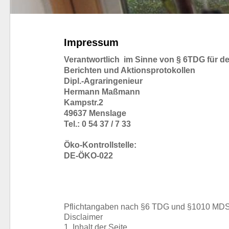
Impressum
Verantwortlich im Sinne von § 6TDG für de
Berichten und Aktionsprotokollen
Dipl.-Agraringenieur
Hermann Maßmann
Kampstr.2
49637 Menslage
Tel.: 0 54 37 / 7 33
Öko-Kontrollstelle:
DE-ÖKO-022
Pflichtangaben nach §6 TDG und §1010 MD
Disclaimer
1. Inhalt der Seite