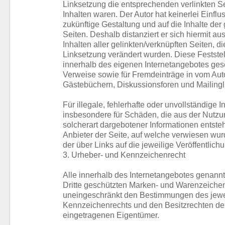
Linksetzung die entsprechenden verlinkten Sei
Inhalten waren. Der Autor hat keinerlei Einflu
zukünftige Gestaltung und auf die Inhalte der
Seiten. Deshalb distanziert er sich hiermit au
Inhalten aller gelinkten/verknüpften Seiten, d
Linksetzung verändert wurden. Diese Feststellu
innerhalb des eigenen Internetangebotes ges
Verweise sowie für Fremdeinträge in vom Auto
Gästebüchern, Diskussionsforen und Mailingl
Für illegale, fehlerhafte oder unvollständige I
insbesondere für Schäden, die aus der Nutzu
solcherart dargebotener Informationen entstehe
Anbieter der Seite, auf welche verwiesen wurd
der über Links auf die jeweilige Veröffentlichu
3. Urheber- und Kennzeichenrecht
Alle innerhalb des Internetangebotes genannt
Dritte geschützten Marken- und Warenzeichen
uneingeschränkt den Bestimmungen des jewei
Kennzeichenrechts und den Besitzrechten der
eingetragenen Eigentümer.